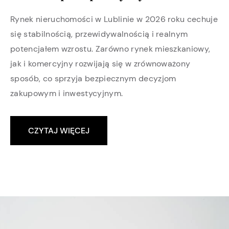
Rynek nieruchomości w Lublinie w 2026 roku cechuje
się stabilnością, przewidywalnością i realnym
potencjałem wzrostu. Zarówno rynek mieszkaniowy,
jak i komercyjny rozwijają się w zrównoważony
sposób, co sprzyja bezpiecznym decyzjom
zakupowym i inwestycyjnym.
CZYTAJ WIĘCEJ