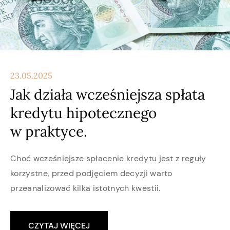
23.05.2025
Jak działa wcześniejsza spłata
kredytu hipotecznego
w praktyce.
Choć wcześniejsze spłacenie kredytu jest z reguły
korzystne, przed podjęciem decyzji warto
przeanalizować kilka istotnych kwestii.
CZYTAJ WIĘCEJ