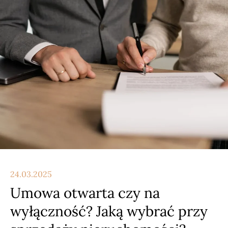
24.03.2025
Umowa otwarta czy na
wyłączność? Jaką wybrać przy