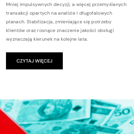
Mniej impulsywnych decyzji, a więcej przemyślanych
transakcji opartych na analizie i długofalowych
planach. Stabilizacja, zmieniające się potrzeby
klientów oraz rosnące znaczenie jakości obsługi
wyznaczają kierunek na kolejne lata.
CZYTAJ WIĘCEJ