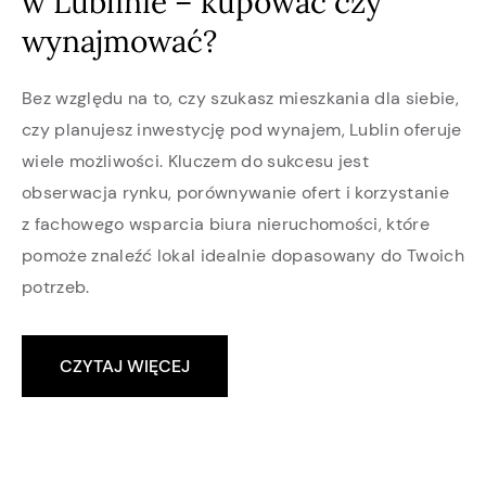
w Lublinie – kupować czy
wynajmować?
Bez względu na to, czy szukasz mieszkania dla siebie,
czy planujesz inwestycję pod wynajem, Lublin oferuje
wiele możliwości. Kluczem do sukcesu jest
obserwacja rynku, porównywanie ofert i korzystanie
z fachowego wsparcia biura nieruchomości, które
pomoże znaleźć lokal idealnie dopasowany do Twoich
potrzeb.
CZYTAJ WIĘCEJ