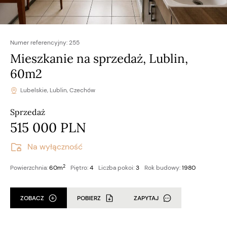
Numer referencyjny:
255
Mieszkanie na sprzedaż, Lublin,
60m2
Lubelskie, Lublin, Czechów
Sprzedaż
515 000 PLN
Na wyłączność
2
Powierzchnia:
60m
Piętro:
4
Liczba pokoi:
3
Rok budowy:
1980
ZOBACZ
POBIERZ
ZAPYTAJ