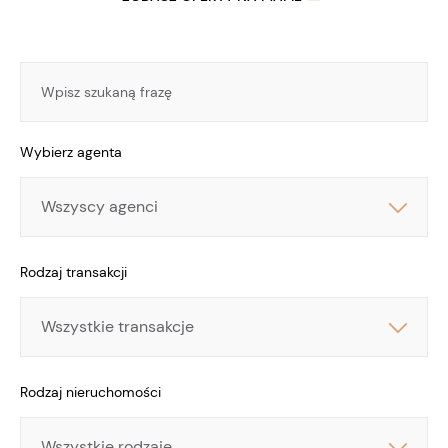
Wybierz agenta
Wybierz
agenta
Rodzaj transakcji
Rodzaj
transakcji
Rodzaj nieruchomości
Rodzaj
nieruchomości