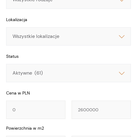
Lokalizacja
Lokalizacja
Status
Cena w PLN
Cena
Cena
Powierzchnia w m2