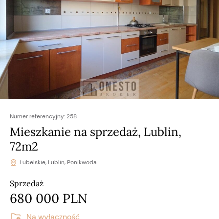
Numer referencyjny:
258
Mieszkanie na sprzedaż, Lublin,
72m2
Lubelskie, Lublin, Ponikwoda
Sprzedaż
680 000 PLN
Na wyłączność