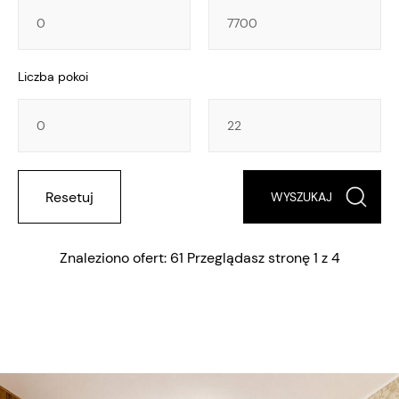
Powierzchnia
Powierzchnia
Liczba pokoi
Liczba
Liczba
pokoi
pokoi
Resetuj
Znaleziono ofert: 61 Przeglądasz stronę 1 z 4