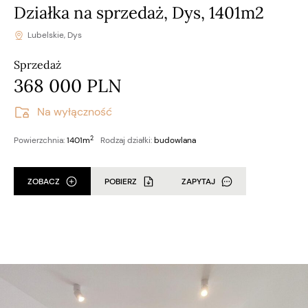
Działka na sprzedaż, Dys, 1401m2
Lubelskie, Dys
Sprzedaż
368 000 PLN
Na wyłączność
2
Powierzchnia:
1401m
Rodzaj działki:
budowlana
ZOBACZ
POBIERZ
ZAPYTAJ