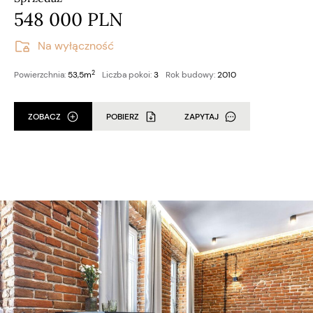
548 000 PLN
Na wyłączność
2
Powierzchnia:
53,5m
Liczba pokoi:
3
Rok budowy:
2010
ZOBACZ
POBIERZ
ZAPYTAJ