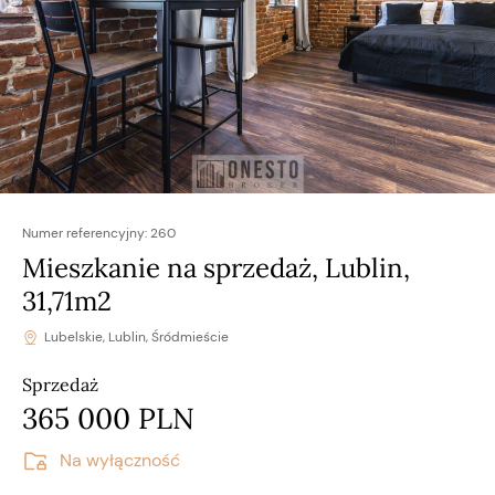
Numer referencyjny:
260
Mieszkanie na sprzedaż, Lublin,
31,71m2
Lubelskie, Lublin, Śródmieście
Sprzedaż
365 000 PLN
Na wyłączność