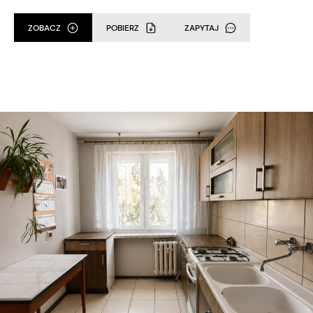
ZOBACZ
POBIERZ
ZAPYTAJ