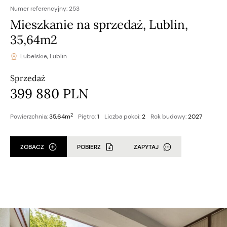
Numer referencyjny:
253
Mieszkanie na sprzedaż, Lublin,
35,64m2
Lubelskie, Lublin
Sprzedaż
399 880 PLN
2
Powierzchnia:
35,64m
Piętro:
1
Liczba pokoi:
2
Rok budowy:
2027
ZOBACZ
POBIERZ
ZAPYTAJ