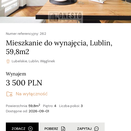
Numer referencyjny:
262
Mieszkanie do wynajęcia, Lublin,
59,8m2
Lubelskie, Lublin, Węglinek
Wynajem
3 500 PLN
Na wyłączność
2
Powierzchnia:
59,8m
Piętro:
4
Liczba pokoi:
3
Dostępne od:
2026-09-01
ZOBACZ
POBIERZ
ZAPYTAJ