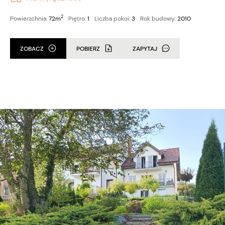
2
Powierzchnia:
72m
Piętro:
1
Liczba pokoi:
3
Rok budowy:
2010
ZOBACZ
POBIERZ
ZAPYTAJ