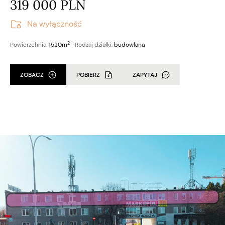
319 000 PLN
Na wyłączność
2
Powierzchnia:
1520m
Rodzaj działki:
budowlana
ZOBACZ
POBIERZ
ZAPYTAJ