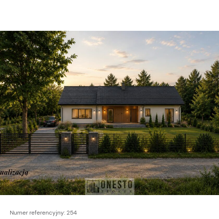
Numer referencyjny:
254