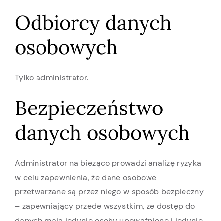
Odbiorcy danych
osobowych
Tylko administrator.
Bezpieczeństwo
danych osobowych
Administrator na bieżąco prowadzi analizę ryzyka
w celu zapewnienia, że dane osobowe
przetwarzane są przez niego w sposób bezpieczny
– zapewniający przede wszystkim, że dostęp do
danych mają jedynie osoby upoważnione i jedynie