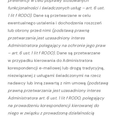
preferencji w celu poprawy stosowanych
funkcjonalności i świadczonych usług – art. 6 ust.
1 lit f RODO).
Dane są przetwarzane w celu
ewentualnego ustalenia i dochodzenia roszczeń
lub obrony przed nimi
(podstawą prawną
przetwarzania jest uzasadniony interes
Administratora polegający na ochronie jego praw
– art. 6 ust. 1 lit f RODO).
Dane są przetwarzane
w przypadku kierowania do Administratora
korespondencji e-mailowej lub drogą tradycyjną,
niezwiązanej z usługami świadczonymi na rzecz
nadawcy lub inną zawartą z nim umową
(podstawą
prawną przetwarzania jest uzasadniony interes
Administratora art. 6 ust. 1 lit f RODO, polegający
na prowadzeniu korespondencji kierowanej do
niego w związku z prowadzoną działalnością