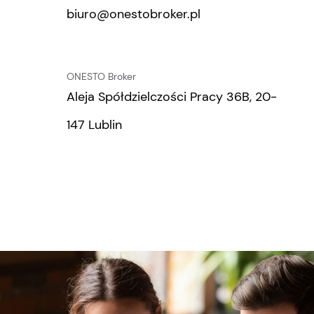
biuro@onestobroker.pl
ONESTO Broker
Aleja Spółdzielczości Pracy 36B, 20-
147 Lublin