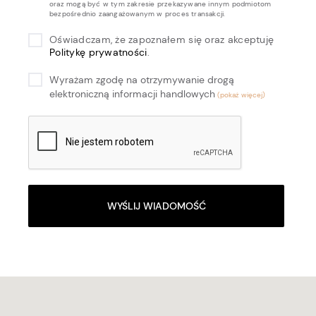
oraz mogą być w tym zakresie przekazywane innym podmiotom
bezpośrednio zaangażowanym w proces transakcji.
Oświadczam, że zapoznałem się oraz akceptuję
Politykę prywatności
.
Wyrażam zgodę na otrzymywanie drogą
elektroniczną informacji handlowych
WYŚLIJ WIADOMOŚĆ