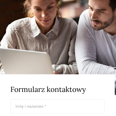
Formularz kontaktowy
Imię i nazwisko
*