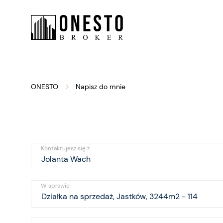
ONESTO
Napisz do mnie
Kontaktujesz się z
W sprawie