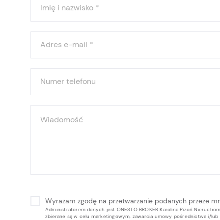
Imię i nazwisko
*
Adres e-mail
*
Numer telefonu
Wiadomość
Wyrażam zgodę na przetwarzanie podanych przeze m
Administratorem danych jest ONESTO BROKER Karolina Pizoń Nieruchomoś
zbierane są w celu marketingowym, zawarcia umowy pośrednictwa i/lu