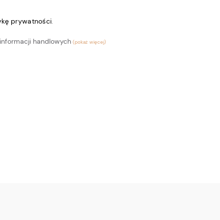
tykę prywatności
.
informacji handlowych