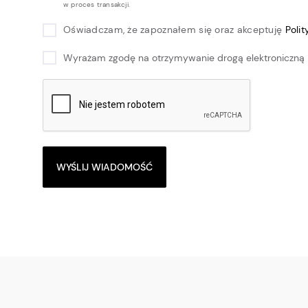
w proces transakcji.
Oświadczam, że zapoznałem się oraz akceptuję
Poli
Wyrażam zgodę na otrzymywanie drogą elektroniczną 
WYŚLIJ WIADOMOŚĆ