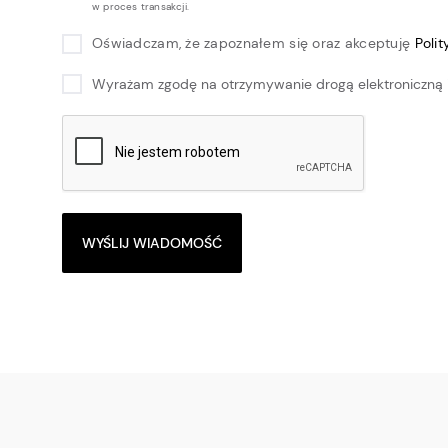
w proces transakcji.
Oświadczam, że zapoznałem się oraz akceptuję
Poli
Wyrażam zgodę na otrzymywanie drogą elektroniczną 
WYŚLIJ WIADOMOŚĆ