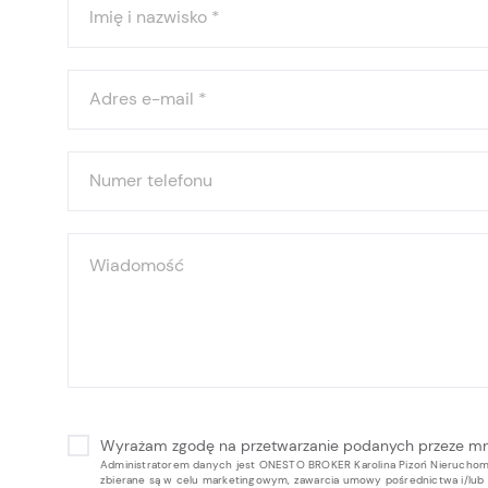
Imię i nazwisko
*
Adres e-mail
*
Numer telefonu
Wiadomość
Wyrażam zgodę na przetwarzanie podanych przeze m
Administratorem danych jest ONESTO BROKER Karolina Pizoń Nieruchomoś
zbierane są w celu marketingowym, zawarcia umowy pośrednictwa i/lu