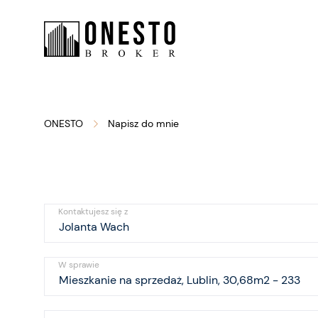
ONESTO
Napisz do mnie
Kontaktujesz się z
W sprawie