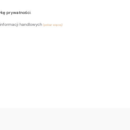
tykę prywatności
.
informacji handlowych