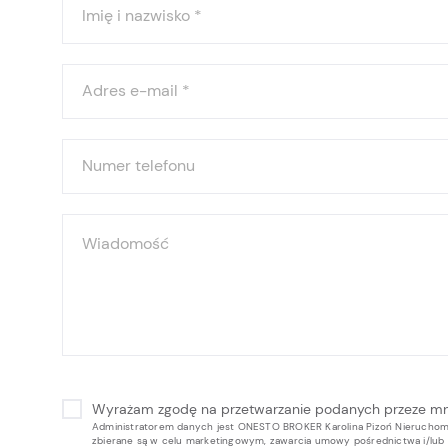
Imię i nazwisko
*
Adres e-mail
*
Numer telefonu
Wiadomość
Wyrażam zgodę na przetwarzanie podanych przeze m
Administratorem danych jest ONESTO BROKER Karolina Pizoń Nieruchomoś
zbierane są w celu marketingowym, zawarcia umowy pośrednictwa i/lu