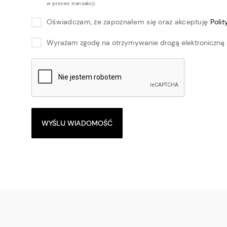
w proces transakcji.
Oświadczam, że zapoznałem się oraz akceptuję
Poli
Wyrażam zgodę na otrzymywanie drogą elektroniczną 
WYŚLIJ WIADOMOŚĆ