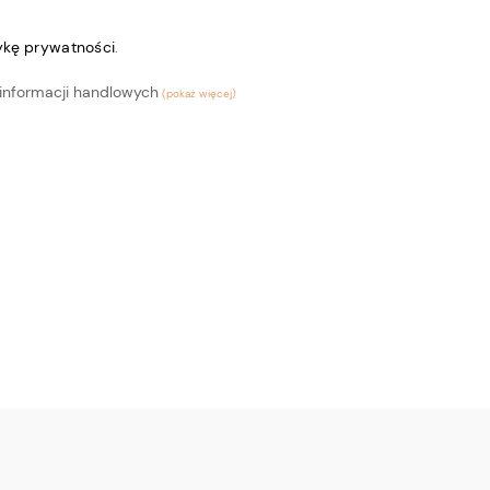
tykę prywatności
.
informacji handlowych