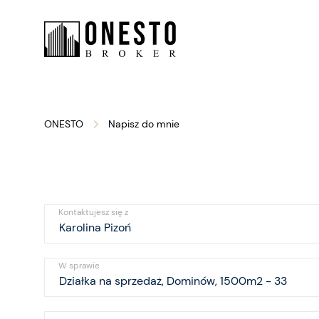
ONESTO
Napisz do mnie
Kontaktujesz się z
W sprawie