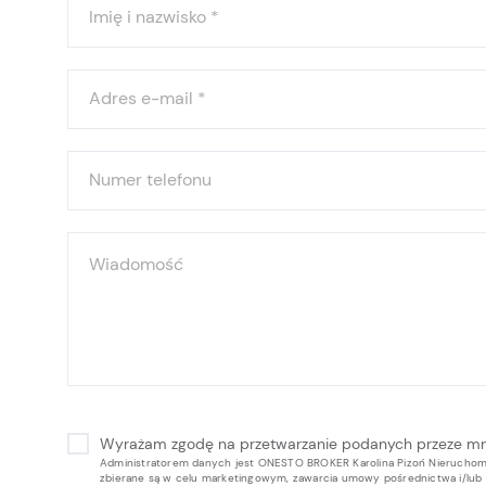
Imię i nazwisko
*
Adres e-mail
*
Numer telefonu
Wiadomość
Wyrażam zgodę na przetwarzanie podanych przeze m
Administratorem danych jest ONESTO BROKER Karolina Pizoń Nieruchomoś
zbierane są w celu marketingowym, zawarcia umowy pośrednictwa i/lu