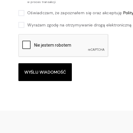
w proces transakcji.
Oświadczam, że zapoznałem się oraz akceptuję
Poli
Wyrażam zgodę na otrzymywanie drogą elektroniczną 
WYŚLIJ WIADOMOŚĆ