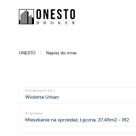
ONESTO
Napisz do mnie
Kontaktujesz się z
W sprawie