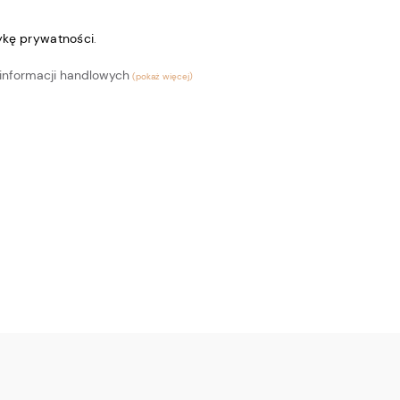
tykę prywatności
.
informacji handlowych