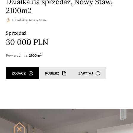
Działka na sprzedaż, Nowy Staw,
2100m2
Lubelskie, Nowy Staw
Sprzedaż
30 000 PLN
2
Powierzchnia:
2100m
ZOBACZ
POBIERZ
ZAPYTAJ