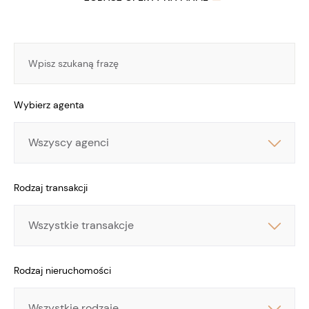
Wybierz agenta
Wybierz
agenta
Rodzaj transakcji
Rodzaj
transakcji
Rodzaj nieruchomości
Rodzaj
nieruchomości