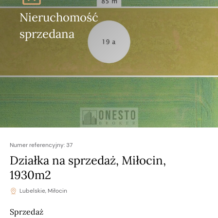
Nieruchomość
sprzedana
Numer referencyjny:
37
Działka na sprzedaż, Miłocin,
1930m2
Lubelskie, Miłocin
Sprzedaż