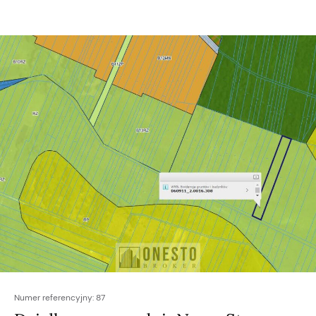
Numer referencyjny:
87