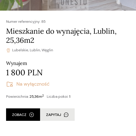
Numer referencyjny:
85
Mieszkanie do wynajęcia, Lublin,
25,36m2
Lubelskie, Lublin, Węglin
Wynajem
1 800 PLN
Na wyłączność
2
Powierzchnia:
25,36m
Liczba pokoi:
1
ZOBACZ
ZAPYTAJ