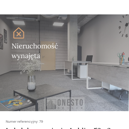
Nieruchomość
wynajęta
Numer referencyjny:
79