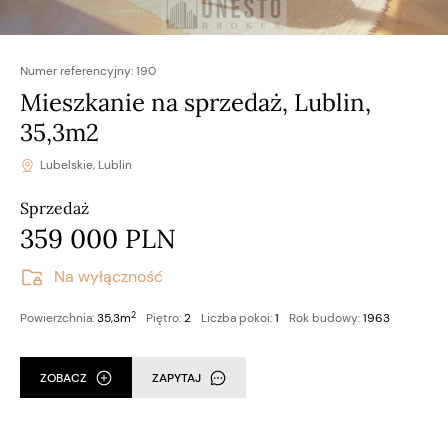
Numer referencyjny:
190
Mieszkanie na sprzedaż, Lublin,
35,3m2
Lubelskie, Lublin
Sprzedaż
359 000 PLN
Na wyłączność
2
Powierzchnia:
35,3m
Piętro:
2
Liczba pokoi:
1
Rok budowy:
1963
ZOBACZ
ZAPYTAJ