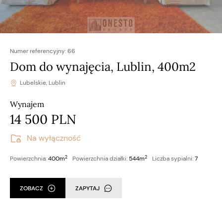
Numer referencyjny:
66
Dom do wynajęcia, Lublin, 400m2
Lubelskie, Lublin
Wynajem
14 500 PLN
Na wyłączność
2
2
Powierzchnia:
400m
Powierzchnia działki:
544m
Liczba sypialni:
7
ZOBACZ
ZAPYTAJ