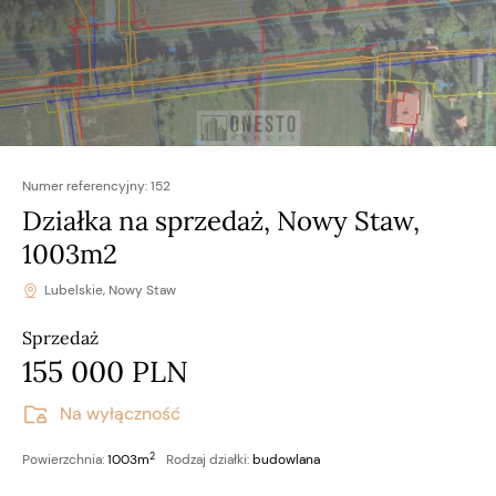
Numer referencyjny:
152
Działka na sprzedaż, Nowy Staw,
1003m2
Lubelskie, Nowy Staw
Sprzedaż
155 000 PLN
Na wyłączność
2
Powierzchnia:
1003m
Rodzaj działki:
budowlana