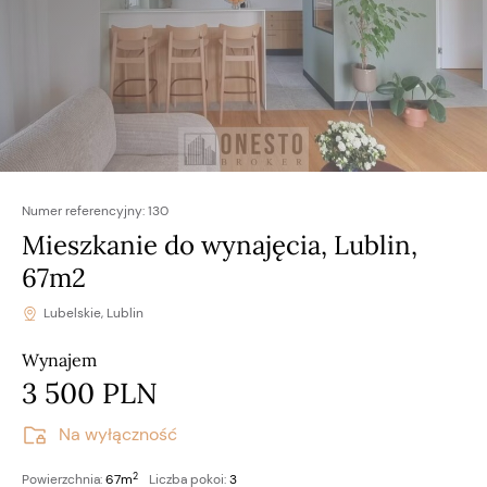
Numer referencyjny:
130
Mieszkanie do wynajęcia, Lublin,
67m2
Lubelskie, Lublin
Wynajem
3 500 PLN
Na wyłączność
2
Powierzchnia:
67m
Liczba pokoi:
3