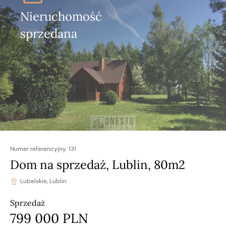
Nieruchomość
sprzedana
Numer referencyjny:
131
Dom na sprzedaż, Lublin, 80m2
Lubelskie, Lublin
Sprzedaż
799 000 PLN