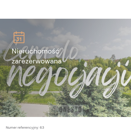
Nieruchomość
zarezerwowana
Numer referencyjny:
63