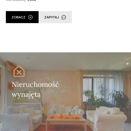
ZOBACZ
ZAPYTAJ
Nieruchomość
wynajęta