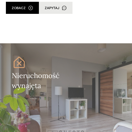
ZOBACZ
ZAPYTAJ
Nieruchomość
wynajęta