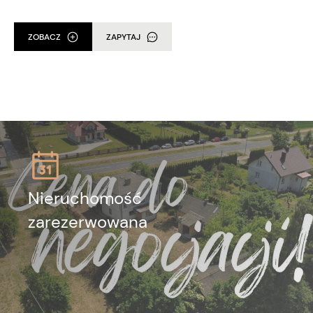
ZOBACZ
ZAPYTAJ
Nieruchomość
zarezerwowana