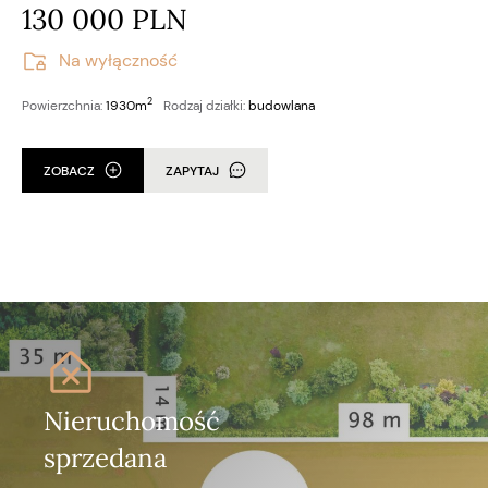
130 000 PLN
Na wyłączność
2
Powierzchnia:
1930m
Rodzaj działki:
budowlana
ZOBACZ
ZAPYTAJ
Nieruchomość
sprzedana