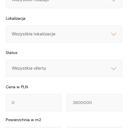
Lokalizacja
Lokalizacja
Status
Cena w PLN
Cena
Cena
Powierzchnia w m2