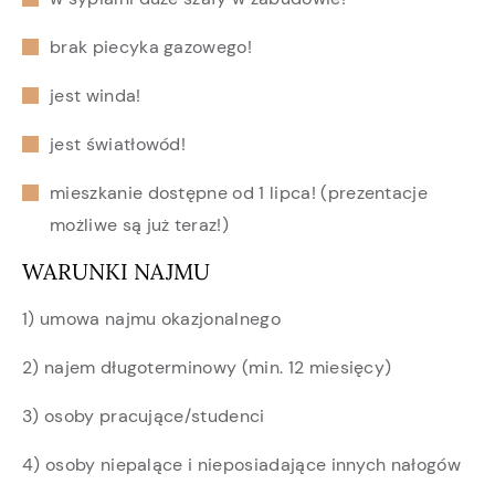
brak piecyka gazowego!
jest winda!
jest światłowód!
mieszkanie dostępne od 1 lipca! (prezentacje
możliwe są już teraz!)
WARUNKI NAJMU
1) umowa najmu okazjonalnego
2) najem długoterminowy (min. 12 miesięcy)
3) osoby pracujące/studenci
4) osoby niepalące i nieposiadające innych nałogów