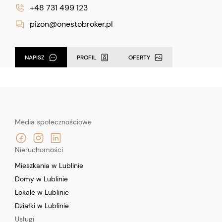
+48 731 499 123
pizon@onestobroker.pl
NAPISZ
PROFIL
OFERTY
Media społecznościowe
Nieruchomości
Mieszkania w Lublinie
Domy w Lublinie
Lokale w Lublinie
Działki w Lublinie
Usługi