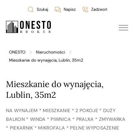
Szukaj
Napisz
Zadzwoń
ONESTO
Nieruchomości
Mieszkanie do wynajęcia, Lublin, 35m2
Mieszkanie do wynajęcia,
Lublin, 35m2
NA WYNAJEM * MIESZKANIE * 2 POKOJE * DUŻY
BALKON * WINDA * PIWNICA * PRALKA * ZMYWARKA
* PIEKARNIK * MIKROFALA * PEŁNE WYPOSAŻENIE