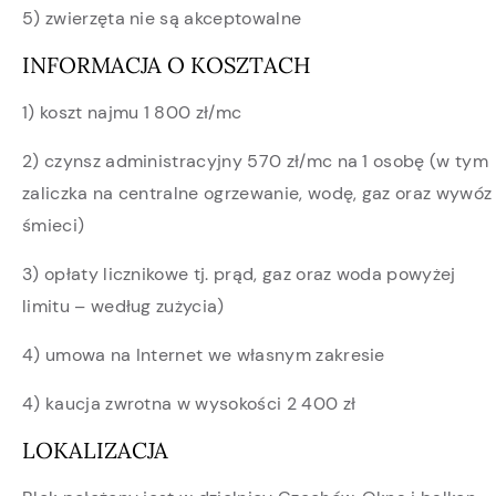
5) zwierzęta nie są akceptowalne
INFORMACJA O KOSZTACH
1) koszt najmu 1 800 zł/mc
2) czynsz administracyjny 570 zł/mc na 1 osobę (w tym
zaliczka na centralne ogrzewanie, wodę, gaz oraz wywóz
śmieci)
3) opłaty licznikowe tj. prąd, gaz oraz woda powyżej
limitu – według zużycia)
4) umowa na Internet we własnym zakresie
4) kaucja zwrotna w wysokości 2 400 zł
LOKALIZACJA