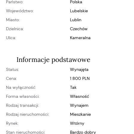
Państwo:
Polska
Województwo:
lubelskie
Miasto:
Lublin
Dzielnica:
Czechów
Ulica:
Kameralna
Informacje podstawowe
Status:
Wynajęta
Cena:
1 800 PLN
Na wyłączność:
Tak
Forma własności:
własność
Rodzaj transakcji:
Wynajem
Rodzaj nieruchomości:
Mieszkanie
Rynek:
wtórny
Stan nieruchomości:
bardzo dobry