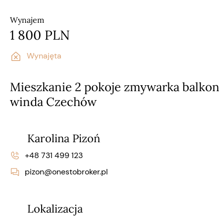
Wynajem
1 800 PLN
Wynajęta
Mieszkanie 2 pokoje zmywarka balkon
winda Czechów
Karolina Pizoń
+48 731 499 123
pizon@onestobroker.pl
Lokalizacja