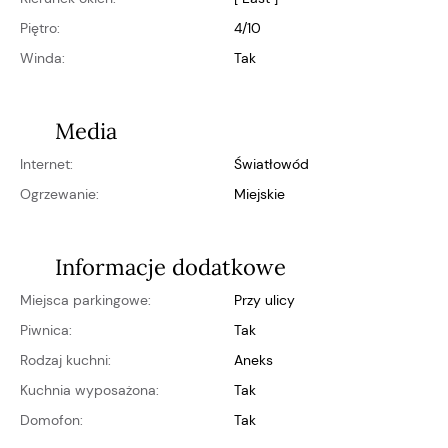
Piętro:
4/10
Winda:
Tak
Media
Internet:
światłowód
Ogrzewanie:
miejskie
Informacje dodatkowe
Miejsca parkingowe:
przy ulicy
Piwnica:
Tak
Rodzaj kuchni:
aneks
Kuchnia wyposażona:
Tak
Domofon:
Tak