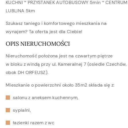
KUCHNI * PRZYSTANEK AUTOBUSOWY 5min * CENTRUM
LUBLINA 5km
Szukasz taniego i komfortowego mieszkania na
wynajem? Ta oferta jest dla Ciebie!
OPIS NIERUCHOMOŚCI
Nieruchomość położona jest na czwartym piętrze
w bloku z windą przy ul. Kameralnej 7 (osiedle Czechów,
obok DH ORFEUSZ).
Mieszkanie o powierzchni około 35m2 składa się z:
salonu z aneksem kuchennym,
sypialni,
łazienki razem z wc