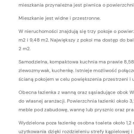
mieszkania przynależna jest piwnica o powierzchni
Mieszkanie jest widne i przestronne.
W nieruchomości znajdują się trzy pokoje o powierz
m2 i 9,48 m2. Największy z pokoi ma dostęp do bal
2 m2.
Samodzielna, kompaktowa kuchnia ma prawie 8,58 m
zlewozmywak, kuchenkę. Istnieje możliwość połącz
ścianą pokojem w celu powiększenia przestrzeni i u
Obecna łazienka z wanną oraz sąsiadujące obok
do własnej aranżacji. Powierzchnia łazienki około
meble pod zabudowę, wannę lub prysznic oraz pral
Wydzielona poza łazienkę osobna toaleta około 1,
użytkowania dzięki rozdzieleniu strefy kąpielowej i