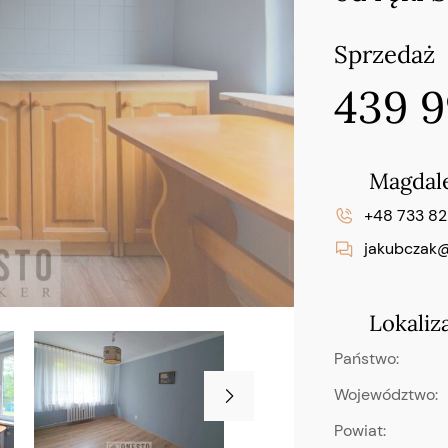
Sprzedaż
439 
Magdal
+48 733 8
jakubczak@
Lokaliz
Państwo:
Województwo:
Powiat: