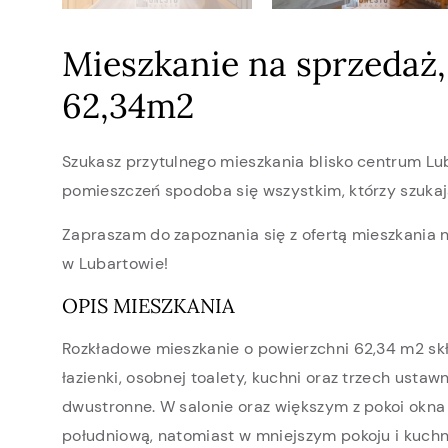
Mieszkanie na sprzedaż,
62,34m2
Szukasz przytulnego mieszkania blisko centrum Lu
pomieszczeń spodoba się wszystkim, którzy szukają
Zapraszam do zapoznania się z ofertą mieszkania n
w Lubartowie!
OPIS MIESZKANIA
Rozkładowe mieszkanie o powierzchni 62,34 m2 skł
łazienki, osobnej toalety, kuchni oraz trzech ustaw
dwustronne. W salonie oraz większym z pokoi okn
południową, natomiast w mniejszym pokoju i kuchn