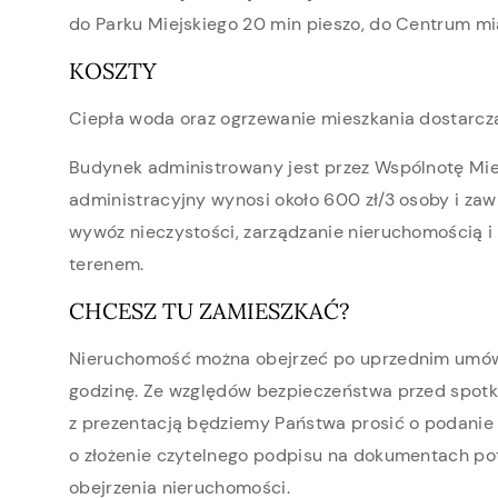
do Parku Miejskiego 20 min pieszo, do Centrum mia
KOSZTY
Ciepła woda oraz ogrzewanie mieszkania dostarczan
Budynek administrowany jest przez Wspólnotę Mi
administracyjny wynosi około 600 zł/3 osoby i zaw
wywóz nieczystości, zarządzanie nieruchomością i
terenem.
CHCESZ TU ZAMIESZKAĆ?
Nieruchomość można obejrzeć po uprzednim umówi
godzinę. Ze względów bezpieczeństwa przed spot
z prezentacją będziemy Państwa prosić o podanie
o złożenie czytelnego podpisu na dokumentach po
obejrzenia nieruchomości.