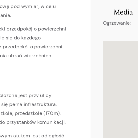
dowę pod wymiar, w celu
Media
ania.
Ogrzewanie:
ki przedpokój o powierzchni
ie się do każdego
y przedpokój o powierzchni
ia ubrań wierzchnich.
ożone jest przy ulicy
ię pełna infrastruktura.
szkoła, przedszkole (170m),
o przystanków komunikacji.
kowym atutem jest odległość