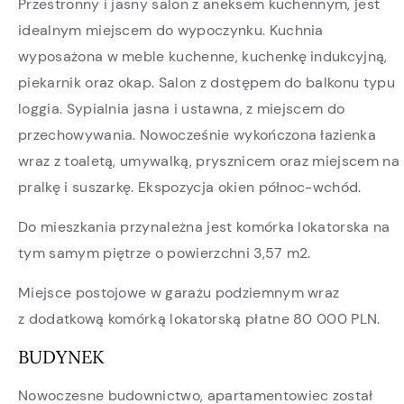
Przestronny i jasny salon z aneksem kuchennym, jest
idealnym miejscem do wypoczynku. Kuchnia
wyposażona w meble kuchenne, kuchenkę indukcyjną,
piekarnik oraz okap. Salon z dostępem do balkonu typu
loggia. Sypialnia jasna i ustawna, z miejscem do
przechowywania. Nowocześnie wykończona łazienka
wraz z toaletą, umywalką, prysznicem oraz miejscem na
pralkę i suszarkę. Ekspozycja okien północ-wchód.
Do mieszkania przynależna jest komórka lokatorska na
tym samym piętrze o powierzchni 3,57 m2.
Miejsce postojowe w garażu podziemnym wraz
z dodatkową komórką lokatorską płatne 80 000 PLN.
BUDYNEK
Nowoczesne budownictwo, apartamentowiec został