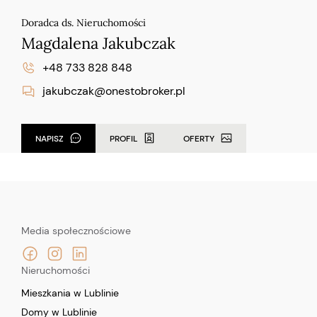
Doradca ds. Nieruchomości
Magdalena Jakubczak
+48 733 828 848
jakubczak@onestobroker.pl
NAPISZ
PROFIL
OFERTY
Media społecznościowe
Nieruchomości
Mieszkania w Lublinie
Domy w Lublinie