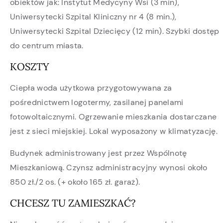
obiektów jak: Instytut Medycyny Wsi (3 min),
Uniwersytecki Szpital Kliniczny nr 4 (8 min.),
Uniwersytecki Szpital Dziecięcy (12 min). Szybki dostęp
do centrum miasta.
KOSZTY
Ciepła woda użytkowa przygotowywana za
pośrednictwem logotermy, zasilanej panelami
fotowoltaicznymi. Ogrzewanie mieszkania dostarczane
jest z sieci miejskiej. Lokal wyposażony w klimatyzację.
Budynek administrowany jest przez Wspólnotę
Mieszkaniową. Czynsz administracyjny wynosi około
850 zł./2 os. (+ około 165 zł. garaż).
CHCESZ TU ZAMIESZKAĆ?