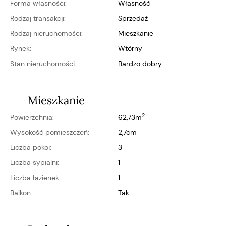
Forma własności:
własność
Rodzaj transakcji:
Sprzedaż
Rodzaj nieruchomości:
Mieszkanie
Rynek:
wtórny
Stan nieruchomości:
bardzo dobry
Mieszkanie
2
Powierzchnia:
62,73m
Wysokość pomieszczeń:
2,7cm
Liczba pokoi:
3
Liczba sypialni:
1
Liczba łazienek:
1
Balkon:
Tak