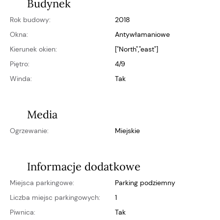
Budynek
Rok budowy:
2018
Okna:
antywłamaniowe
Kierunek okien:
["north","east"]
Piętro:
4/9
Winda:
Tak
Media
Ogrzewanie:
miejskie
Informacje dodatkowe
Miejsca parkingowe:
parking podziemny
Liczba miejsc parkingowych:
1
Piwnica:
Tak