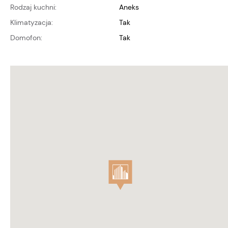
Rodzaj kuchni:
aneks
Klimatyzacja:
Tak
Domofon:
Tak