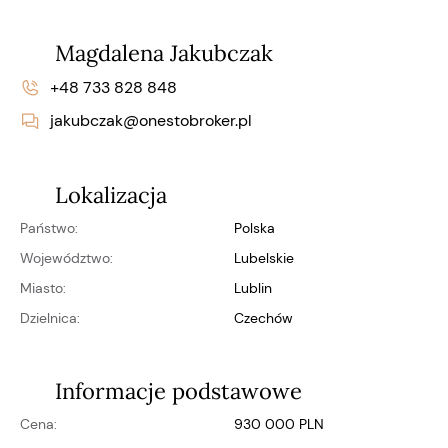
Magdalena Jakubczak
+48 733 828 848
jakubczak@onestobroker.pl
Lokalizacja
Państwo:
Polska
Województwo:
lubelskie
Miasto:
Lublin
Dzielnica:
Czechów
Informacje podstawowe
Cena:
930 000 PLN