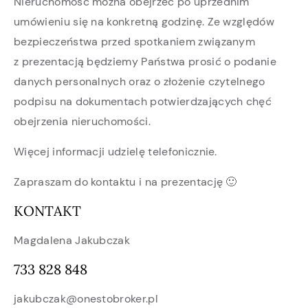
Nieruchomość można obejrzeć po uprzednim
umówieniu się na konkretną godzinę. Ze względów
bezpieczeństwa przed spotkaniem związanym
z prezentacją będziemy Państwa prosić o podanie
danych personalnych oraz o złożenie czytelnego
podpisu na dokumentach potwierdzających chęć
obejrzenia nieruchomości.
Więcej informacji udzielę telefonicznie.
Zapraszam do kontaktu i na prezentację 🙂
KONTAKT
Magdalena Jakubczak
733 828 848
jakubczak@onestobroker.pl