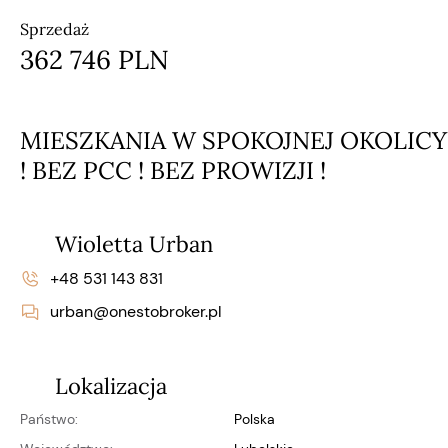
Sprzedaż
362 746 PLN
MIESZKANIA W SPOKOJNEJ OKOLICY
! BEZ PCC ! BEZ PROWIZJI !
Wioletta Urban
+48 531 143 831
urban@onestobroker.pl
Lokalizacja
Państwo:
Polska