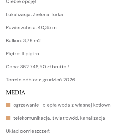
Ciebie opcję!
Lokalizacja: Zielona Turka
Powierzchnia: 40,35 m
Balkon: 3,78 m2
Piętro: II piętro
Cena: 362 746,50 zł brutto !
Termin odbioru: grudzień 2026
MEDIA
ogrzewanie i ciepła woda z własnej kotłowni
telekomunikacja, światłowód, kanalizacja
Układ pomieszczeń: