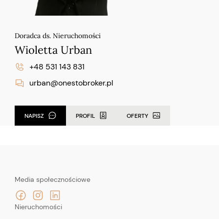
Doradca ds. Nieruchomości
Wioletta Urban
+48 531 143 831
urban@onestobroker.pl
NAPISZ
PROFIL
OFERTY
Media społecznościowe
Nieruchomości