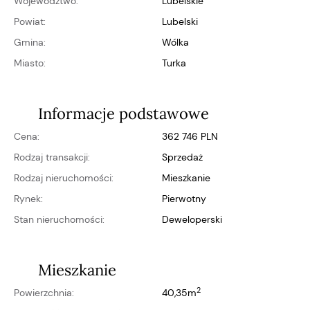
Województwo:
lubelskie
Powiat:
lubelski
Gmina:
Wólka
Miasto:
Turka
Informacje podstawowe
Cena:
362 746 PLN
Rodzaj transakcji:
Sprzedaż
Rodzaj nieruchomości:
Mieszkanie
Rynek:
pierwotny
Stan nieruchomości:
deweloperski
Mieszkanie
2
Powierzchnia:
40,35m