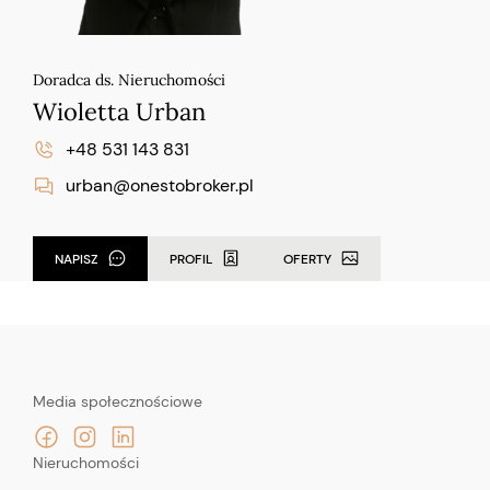
Doradca ds. Nieruchomości
Wioletta Urban
+48 531 143 831
urban@onestobroker.pl
NAPISZ
PROFIL
OFERTY
Media społecznościowe
Nieruchomości