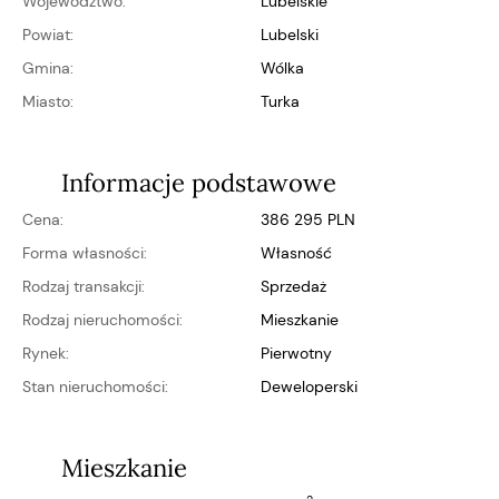
Województwo:
lubelskie
Powiat:
lubelski
Gmina:
Wólka
Miasto:
Turka
Informacje podstawowe
Cena:
386 295 PLN
Forma własności:
własność
Rodzaj transakcji:
Sprzedaż
Rodzaj nieruchomości:
Mieszkanie
Rynek:
pierwotny
Stan nieruchomości:
deweloperski
Mieszkanie