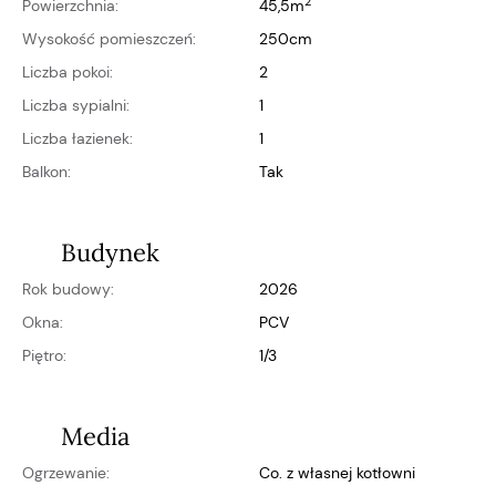
2
Powierzchnia:
45,5m
Wysokość pomieszczeń:
250cm
Liczba pokoi:
2
Liczba sypialni:
1
Liczba łazienek:
1
Balkon:
Tak
Budynek
Rok budowy:
2026
Okna:
PCV
Piętro:
1/3
Media
Ogrzewanie:
co. z własnej kotłowni