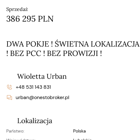
Sprzedaż
386 295 PLN
DWA POKJE ! ŚWIETNA LOKALIZACJA
! BEZ PCC ! BEZ PROWIZJI !
Wioletta Urban
+48 531 143 831
urban@onestobroker.pl
Lokalizacja
Państwo:
Polska