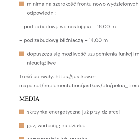
minimalna szerokość frontu nowo wydzielonych 
odpowiedni:
– pod zabudowę wolnostojącą – 16,00 m
– pod zabudowę bliźniaczą – 14,00 m
dopuszcza się możliwość uzupełnienia funkcji m
nieuciążliwe
Treść uchwały: https://jastkow.e-
mapa.net/implementation/jastkow/pln/pelna_tres
MEDIA
skrzynka energetyczna już przy działce!
gaz, wodociąg na działce