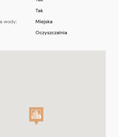
Tak
za wody:
miejska
oczyszczalnia