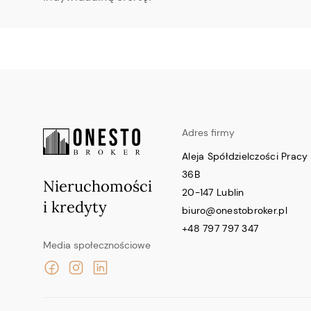
Adres firmy
Aleja Spółdzielczości Pracy
36B
Nieruchomości
20-147 Lublin
i kredyty
biuro@onestobroker.pl
+48 797 797 347
Media społecznościowe