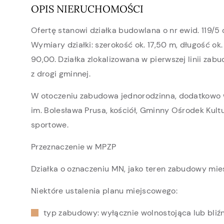
OPIS NIERUCHOMOŚCI
Ofertę stanowi działka budowlana o nr ewid. 119/5 
Wymiary działki: szerokość ok. 17,50 m, długość ok
90,00. Działka zlokalizowana w pierwszej linii za
z drogi gminnej.
W otoczeniu zabudowa jednorodzinna, dodatkowo 
im. Bolesława Prusa, kościół, Gminny Ośrodek Kultu
sportowe.
Przeznaczenie w MPZP
Działka o oznaczeniu MN, jako teren zabudowy mie
Niektóre ustalenia planu miejscowego:
typ zabudowy: wyłącznie wolnostojąca lub bliź