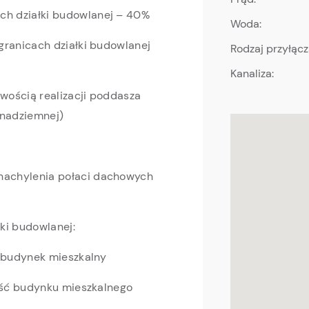
h działki budowlanej – 40%
Woda:
granicach działki budowlanej
Rodzaj przyłąc
Kanaliza:
wością realizacji poddasza
 nadziemnej)
nachylenia połaci dachowych
ki budowlanej:
 budynek mieszkalny
ęść budynku mieszkalnego