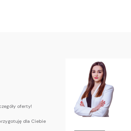
zegóły oferty!
przygotuję dla Ciebie