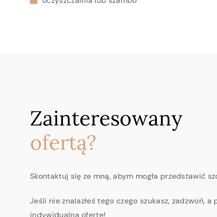
oczyszczalnia lub szambo
Zainteresowany
ofertą?
Skontaktuj się ze mną, abym mogła przedstawić szc
Jeśli nie znalazłeś tego czego szukasz, zadzwoń, a 
indywidualną ofertę!