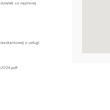
działek co najmniej
ieszkaniowej o usługi
c/024.pdf