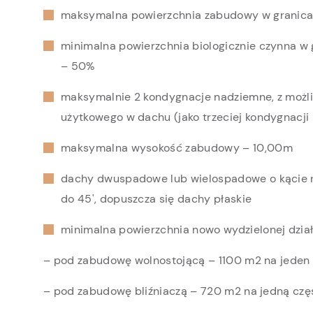
maksymalna powierzchnia zabudowy w granicac
minimalna powierzchnia biologicznie czynna w 
– 50%
maksymalnie 2 kondygnacje nadziemne, z możli
użytkowego w dachu (jako trzeciej kondygnacji
maksymalna wysokość zabudowy – 10,00m
dachy dwuspadowe lub wielospadowe o kącie 
do 45', dopuszcza się dachy płaskie
minimalna powierzchnia nowo wydzielonej dział
– pod zabudowę wolnostojącą – 1100 m2 na jeden
– pod zabudowę bliźniaczą – 720 m2 na jedną cz