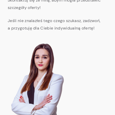
Skontaktuj się ze mną, abym mogła przedstawić
szczegóły oferty!
Jeśli nie znalazłeś tego czego szukasz, zadzwoń,
a przygotuję dla Ciebie indywidualną ofertę!