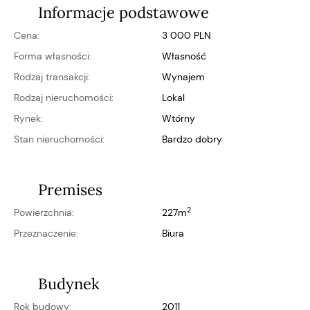
Informacje podstawowe
Cena:
3 000 PLN
Forma własności:
własność
Rodzaj transakcji:
Wynajem
Rodzaj nieruchomości:
Lokal
Rynek:
wtórny
Stan nieruchomości:
bardzo dobry
Premises
2
Powierzchnia:
227m
Przeznaczenie:
biura
Budynek
Rok budowy:
2011