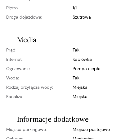
Piętro:
1/1
Droga dojazdowa:
szutrowa
Media
Prąd:
Tak
Internet:
kablówka
Ogrzewanie:
pompa ciepła
Woda:
Tak
Rodzaj przyłącza wody:
miejska
Kanaliza:
miejska
Informacje dodatkowe
Miejsca parkingowe:
miejsce postojowe
Ochrona:
monitoring