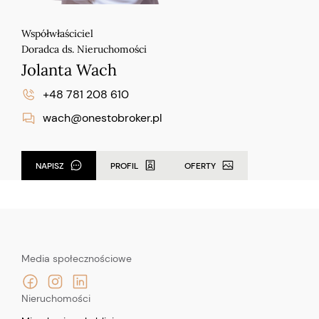
Współwłaściciel
Doradca ds. Nieruchomości
Jolanta Wach
+48 781 208 610
wach@onestobroker.pl
NAPISZ
PROFIL
OFERTY
Media społecznościowe
Nieruchomości