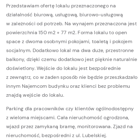
Przedstawiam ofertę lokalu przeznaczonego na
działalność biurową, usługową, biurowo-usługową
w zależności od potrzeb. Na wynajem przeznaczona jest
powierzchnia 150 m2 + 77 m2. Forma lokalu to open
space z dwoma osobnymi pokojami, toaletą i pokojem
socjalnym. Dodatkowo lokal ma dwa duże, przestronne
balkony, dzięki czemu dodatkowo jest pięknie naturalnie
doświetlony. Wejście do lokalu jest bezpośrednie
z zewnątrz, co w żaden sposób nie będzie przeszkadzało
innym Najemcom budynku oraz klienci bez problemu
znajdą wejście do lokalu.
Parking dla pracowników czy klientów ogólnodostępny
z wieloma miejscami. Cała nieruchomość ogrodzona,
wjazd przez zamykaną bramę, monitorowana. Zjazd na
nieruchomość, bezpośredni z ul. Lubelskiej.