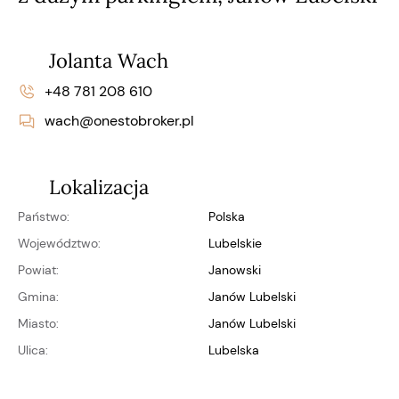
Jolanta Wach
+48 781 208 610
wach@onestobroker.pl
Lokalizacja
Państwo:
Polska
Województwo:
lubelskie
Powiat:
janowski
Gmina:
Janów Lubelski
Miasto:
Janów Lubelski
Ulica:
Lubelska