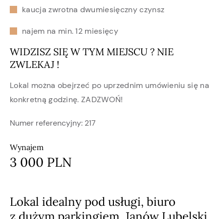
kaucja zwrotna dwumiesięczny czynsz
najem na min. 12 miesięcy
WIDZISZ SIĘ W TYM MIEJSCU ? NIE
ZWLEKAJ !
Lokal można obejrzeć po uprzednim umówieniu się na
konkretną godzinę. ZADZWOŃ!
Numer referencyjny:
217
Wynajem
3 000 PLN
Lokal idealny pod usługi, biuro
z dużym parkingiem, Janów Lubelski