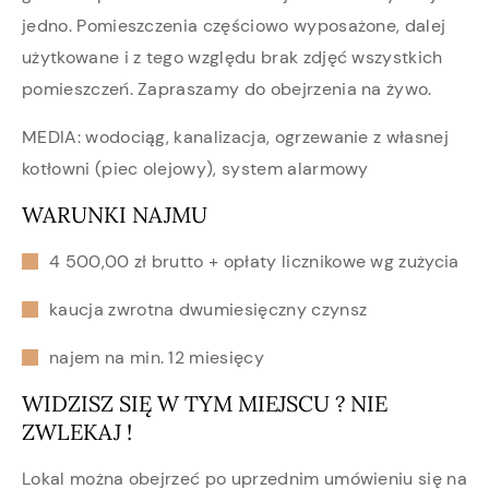
jedno. Pomieszczenia częściowo wyposażone, dalej
użytkowane i z tego względu brak zdjęć wszystkich
pomieszczeń. Zapraszamy do obejrzenia na żywo.
MEDIA: wodociąg, kanalizacja, ogrzewanie z własnej
kotłowni (piec olejowy), system alarmowy
WARUNKI NAJMU
4 500,00 zł brutto + opłaty licznikowe wg zużycia
kaucja zwrotna dwumiesięczny czynsz
najem na min. 12 miesięcy
WIDZISZ SIĘ W TYM MIEJSCU ? NIE
ZWLEKAJ !
Lokal można obejrzeć po uprzednim umówieniu się na