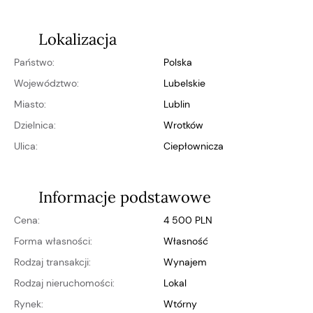
Lokalizacja
Państwo:
Polska
Województwo:
lubelskie
Miasto:
Lublin
Dzielnica:
Wrotków
Ulica:
Ciepłownicza
Informacje podstawowe
Cena:
4 500 PLN
Forma własności:
własność
Rodzaj transakcji:
Wynajem
Rodzaj nieruchomości:
Lokal
Rynek:
wtórny