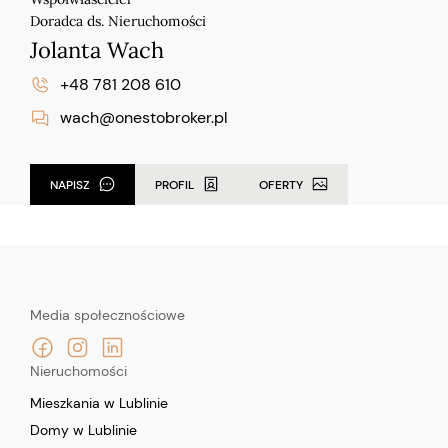
Doradca ds. Nieruchomości
Jolanta Wach
+48 781 208 610
wach@onestobroker.pl
NAPISZ
PROFIL
OFERTY
Media społecznościowe
Nieruchomości
Mieszkania w Lublinie
Domy w Lublinie