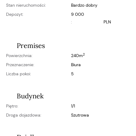
Stan nieruchomości:
bardzo dobry
Depozyt:
9 000
:
PLN
Premises
2
Powierzchnia:
240m
Przeznaczenie:
biura
Liczba pokoi:
5
Budynek
Piętro:
1/1
Droga dojazdowa:
szutrowa