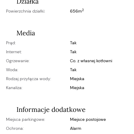
Działka
2
Powierzchnia działki:
656m
Media
Prąd:
Tak
Internet:
Tak
Ogrzewanie:
co. z własnej kotłowni
Woda:
Tak
Rodzaj przyłącza wody:
miejska
Kanaliza:
miejska
Informacje dodatkowe
Miejsca parkingowe:
miejsce postojowe
Ochrona:
alarm