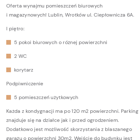
Oferta wynajmu pomieszczeń biurowych
i magazynowych! Lublin, Wrotków ul. Ciepłownicza 6A.
I piętro:
5 pokoi biurowych o różnej powierzchni
2 WC
korytarz
Podpiwniczenie
5 pomieszczeń użytkowych
Każda z kondygnacji ma po 120 m2 powierzchni. Parking
znajduje się na działce jak i przed ogrodzeniem.
Dodatkowo jest możliwość skorzystania z blaszanego
garażu o powierzchni 30m2. Wejście do budynku jest