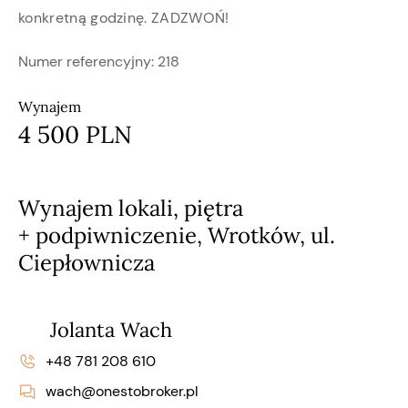
konkretną godzinę. ZADZWOŃ!
Numer referencyjny:
218
Wynajem
4 500 PLN
Wynajem lokali, piętra
+ podpiwniczenie, Wrotków, ul.
Ciepłownicza
Jolanta Wach
+48 781 208 610
wach@onestobroker.pl