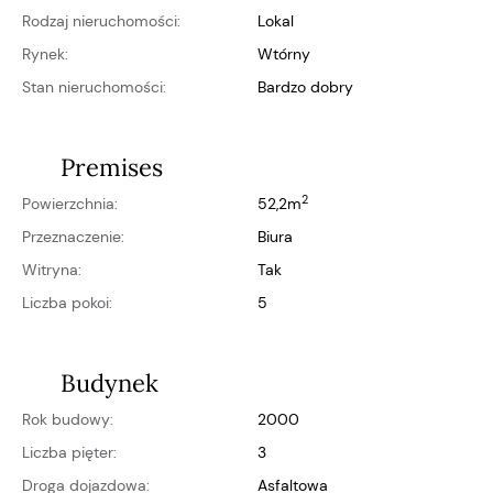
Rodzaj nieruchomości:
Lokal
Rynek:
wtórny
Stan nieruchomości:
bardzo dobry
Premises
2
Powierzchnia:
52,2m
Przeznaczenie:
biura
Witryna:
Tak
Liczba pokoi:
5
Budynek
Rok budowy:
2000
Liczba pięter:
3
Droga dojazdowa:
asfaltowa