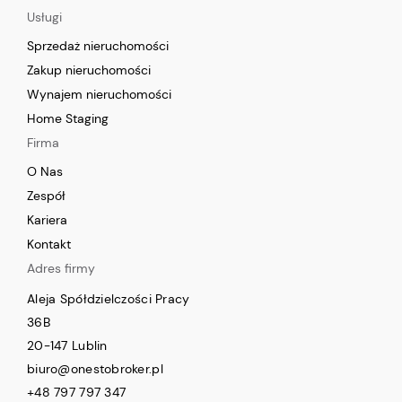
Usługi
Sprzedaż nieruchomości
Zakup nieruchomości
Wynajem nieruchomości
Home Staging
Firma
O Nas
Zespół
Kariera
Kontakt
Adres firmy
Aleja Spółdzielczości Pracy
36B
20-147 Lublin
biuro@onestobroker.pl
+48 797 797 347