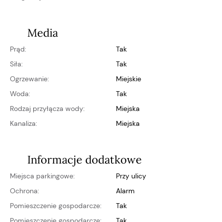
Media
Prąd:
Tak
Siła:
Tak
Ogrzewanie:
miejskie
Woda:
Tak
Rodzaj przyłącza wody:
miejska
Kanaliza:
miejska
Informacje dodatkowe
Miejsca parkingowe:
przy ulicy
Ochrona:
alarm
Pomieszczenie gospodarcze:
Tak
Pomieszczenie gospodarcze:
Tak