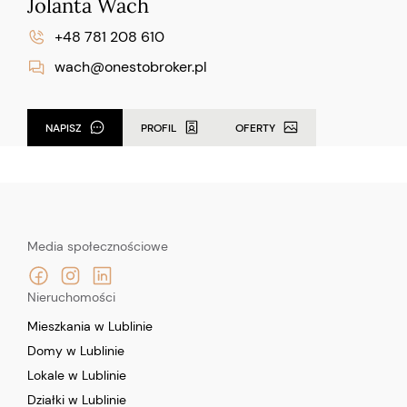
Jolanta Wach
+48 781 208 610
wach@onestobroker.pl
NAPISZ
PROFIL
OFERTY
Media społecznościowe
Nieruchomości
Mieszkania w Lublinie
Domy w Lublinie
Lokale w Lublinie
Działki w Lublinie