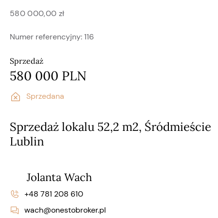
580 000,00 zł
Numer referencyjny:
116
Sprzedaż
580 000 PLN
Sprzedana
Sprzedaż lokalu 52,2 m2, Śródmieście
Lublin
Jolanta Wach
+48 781 208 610
wach@onestobroker.pl