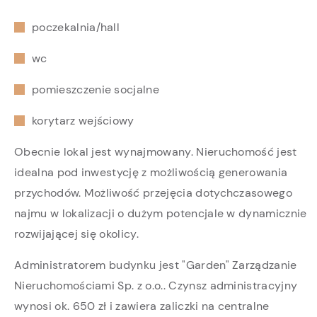
poczekalnia/hall
wc
pomieszczenie socjalne
korytarz wejściowy
Obecnie lokal jest wynajmowany. Nieruchomość jest
idealna pod inwestycję z możliwością generowania
przychodów. Możliwość przejęcia dotychczasowego
najmu w lokalizacji o dużym potencjale w dynamicznie
rozwijającej się okolicy.
Administratorem budynku jest "Garden" Zarządzanie
Nieruchomościami Sp. z o.o.. Czynsz administracyjny
wynosi ok. 650 zł i zawiera zaliczki na centralne