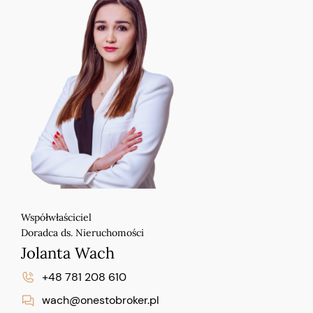
Współwłaściciel
Doradca ds. Nieruchomości
Jolanta Wach
+48 781 208 610
wach@onestobroker.pl