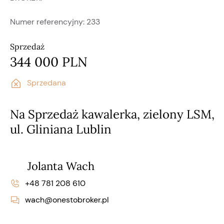
Numer referencyjny:
233
Sprzedaż
344 000 PLN
Sprzedana
Na Sprzedaż kawalerka, zielony LSM,
ul. Gliniana Lublin
Jolanta Wach
+48 781 208 610
wach@onestobroker.pl