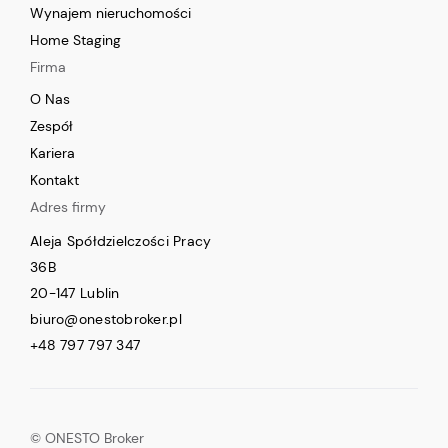
Wynajem nieruchomości
Home Staging
Firma
O Nas
Zespół
Kariera
Kontakt
Adres firmy
Aleja Spółdzielczości Pracy
36B
20-147 Lublin
biuro@onestobroker.pl
+48 797 797 347
© ONESTO Broker