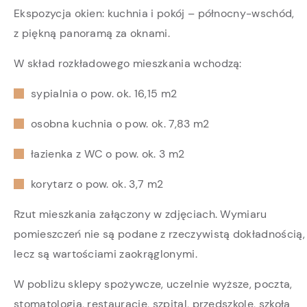
Ekspozycja okien: kuchnia i pokój – północny-wschód,
z piękną panoramą za oknami.
W skład rozkładowego mieszkania wchodzą:
sypialnia o pow. ok. 16,15 m2
osobna kuchnia o pow. ok. 7,83 m2
łazienka z WC o pow. ok. 3 m2
korytarz o pow. ok. 3,7 m2
Rzut mieszkania załączony w zdjęciach. Wymiaru
pomieszczeń nie są podane z rzeczywistą dokładnością,
lecz są wartościami zaokrąglonymi.
W pobliżu sklepy spożywcze, uczelnie wyższe, poczta,
stomatologia, restauracje, szpital, przedszkole, szkoła