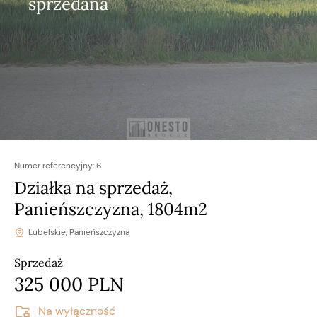
sprzedana
Numer referencyjny:
6
Działka na sprzedaż,
Panieńszczyzna, 1804m2
Lubelskie, Panieńszczyzna
Sprzedaż
325 000 PLN
Na wyłączność