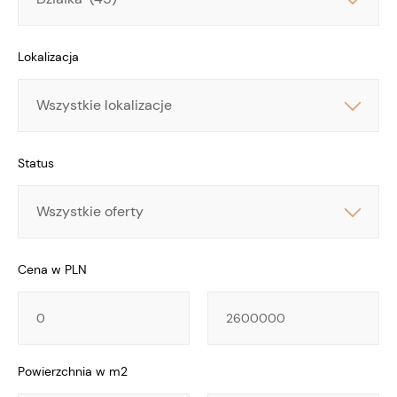
Lokalizacja
Lokalizacja
Status
Cena w PLN
Cena
Cena
Powierzchnia w m2