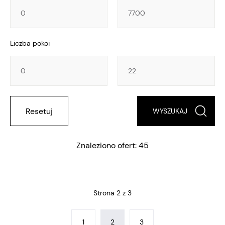
Powierzchnia
Powierzchnia
Liczba pokoi
Liczba
Liczba
pokoi
pokoi
Resetuj
Znaleziono ofert: 45
Strona 2 z 3
1
2
3