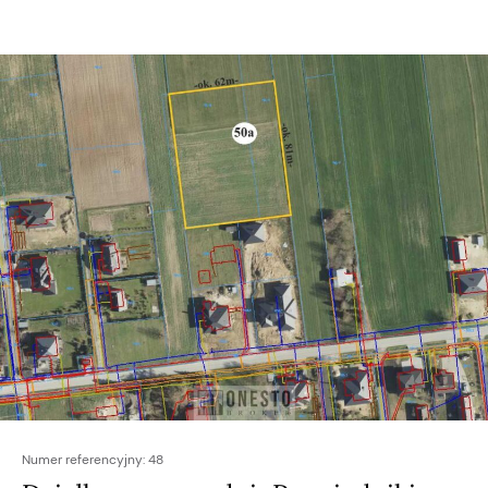
Numer referencyjny:
48