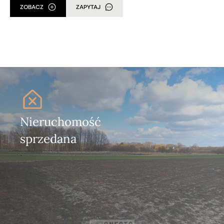
ZOBACZ
ZAPYTAJ
Nieruchomość
sprzedana