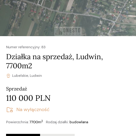
Numer referencyjny:
83
Działka na sprzedaż, Ludwin,
7700m2
Lubelskie, Ludwin
Sprzedaż
110 000 PLN
Na wyłączność
2
Powierzchnia:
7700m
Rodzaj działki:
budowlana