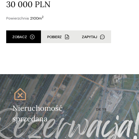
30 000 PLN
2
Powierzchnia:
2100m
ZOBACZ
POBIERZ
ZAPYTAJ
Nieruchomość
sprzedana