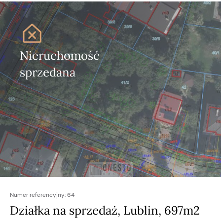
Nieruchomość
sprzedana
Numer referencyjny:
64
Działka na sprzedaż, Lublin, 697m2