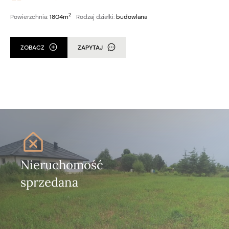
2
Powierzchnia:
1804m
Rodzaj działki:
budowlana
ZOBACZ
ZAPYTAJ
Nieruchomość
sprzedana