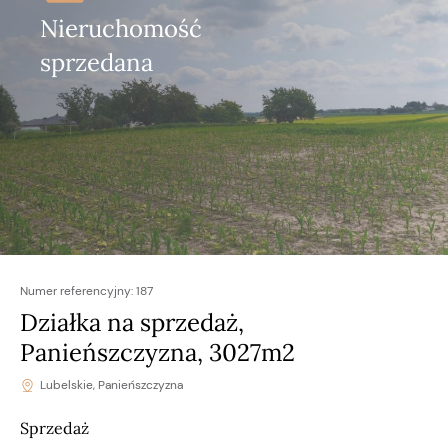
Nieruchomość
sprzedana
Numer referencyjny:
187
Działka na sprzedaż,
Panieńszczyzna, 3027m2
Lubelskie, Panieńszczyzna
Sprzedaż