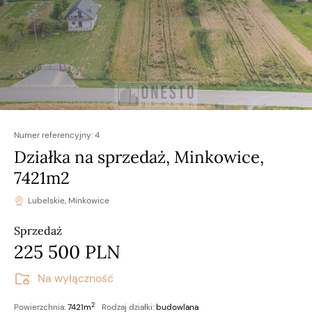
Numer referencyjny:
4
Działka na sprzedaż, Minkowice,
7421m2
Lubelskie, Minkowice
Sprzedaż
225 500 PLN
Na wyłączność
2
Powierzchnia:
7421m
Rodzaj działki:
budowlana