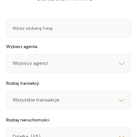
Wybierz agenta
Wybierz
agenta
Rodzaj transakcji
Rodzaj
transakcji
Rodzaj nieruchomości
Rodzaj
nieruchomości