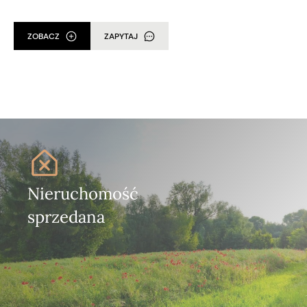
ZOBACZ
ZAPYTAJ
Nieruchomość
sprzedana