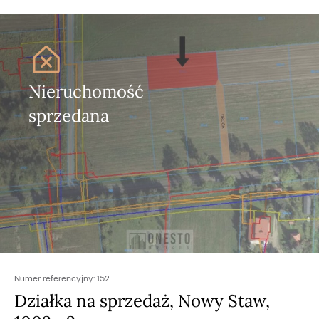
Nieruchomość
sprzedana
Numer referencyjny:
152
Działka na sprzedaż, Nowy Staw,