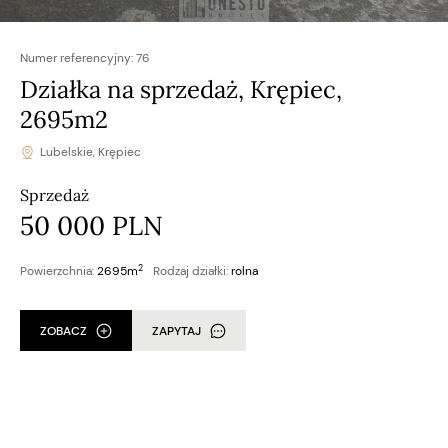
Numer referencyjny:
76
Działka na sprzedaż, Krępiec,
2695m2
Lubelskie, Krępiec
Sprzedaż
50 000 PLN
2
Powierzchnia:
2695m
Rodzaj działki:
rolna
ZOBACZ
ZAPYTAJ