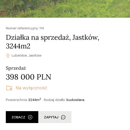
Numer referencyjny:
114
Działka na sprzedaż, Jastków,
3244m2
Lubelskie, Jastków
Sprzedaż
398 000 PLN
Na wyłączność
2
Powierzchnia:
3244m
Rodzaj działki:
budowlana
ZOBACZ
ZAPYTAJ