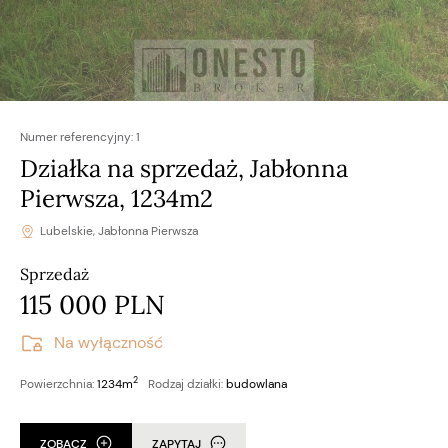
Numer referencyjny:
1
Działka na sprzedaż, Jabłonna
Pierwsza, 1234m2
Lubelskie, Jabłonna Pierwsza
Sprzedaż
115 000 PLN
Na wyłączność
2
Powierzchnia:
1234m
Rodzaj działki:
budowlana
ZOBACZ
ZAPYTAJ