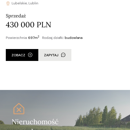
Lubelskie, Lublin
Sprzedaż
430 000 PLN
2
Powierzchnia:
697m
Rodzaj działki:
budowlana
ZOBACZ
ZAPYTAJ
Nieruchomość